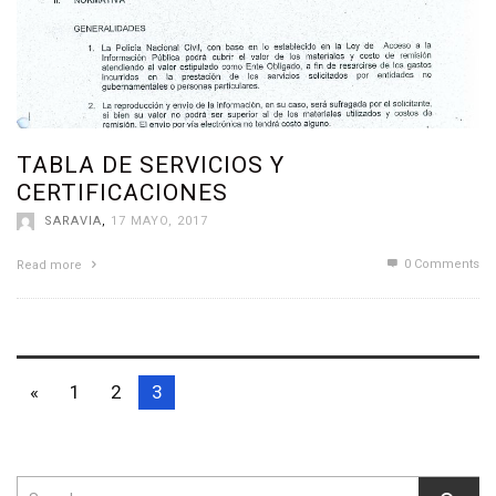
TABLA DE SERVICIOS Y
CERTIFICACIONES
SARAVIA
,
17 MAYO, 2017
0 Comments
Read more
«
1
2
3