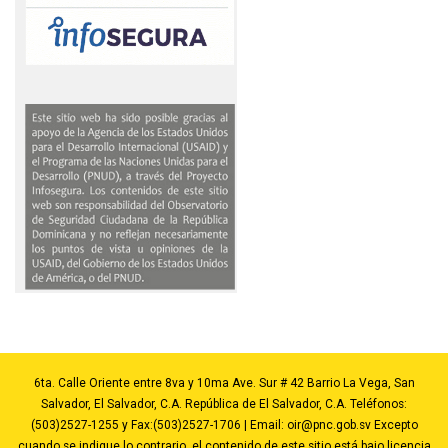
6ta. Calle Oriente entre 8va y 10ma Ave. Sur # 42 Barrio La Vega, San
Salvador, El Salvador, C.A. República de El Salvador, C.A. Teléfonos:
(503)2527-1255 y Fax:(503)2527-1706 | Email:
oir@pnc.gob.sv
Excepto
cuando se indique lo contrario, el contenido de este sitio está bajo licencia