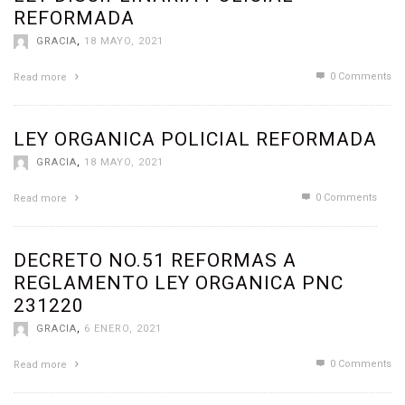
REFORMADA
GRACIA
,
18 MAYO, 2021
0 Comments
Read more
LEY ORGANICA POLICIAL REFORMADA
GRACIA
,
18 MAYO, 2021
0 Comments
Read more
DECRETO NO.51 REFORMAS A
REGLAMENTO LEY ORGANICA PNC
231220
GRACIA
,
6 ENERO, 2021
0 Comments
Read more