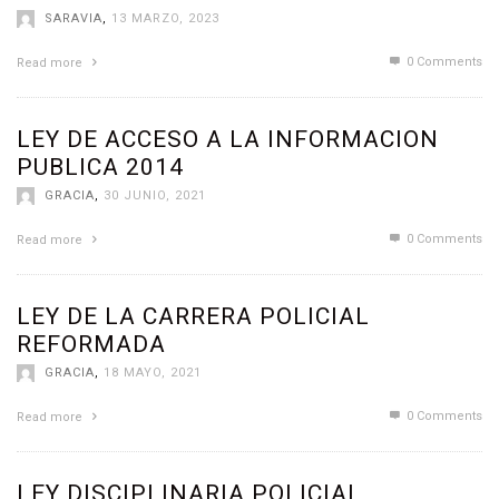
SARAVIA
,
13 MARZO, 2023
0 Comments
Read more
LEY DE ACCESO A LA INFORMACION
PUBLICA 2014
GRACIA
,
30 JUNIO, 2021
0 Comments
Read more
LEY DE LA CARRERA POLICIAL
REFORMADA
GRACIA
,
18 MAYO, 2021
0 Comments
Read more
LEY DISCIPLINARIA POLICIAL