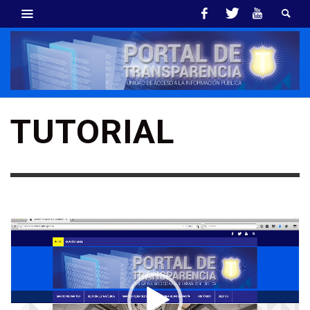
TUTORIAL
Reproductor
de
vídeo