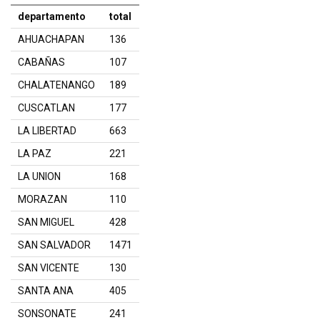
departamento
total
AHUACHAPAN
136
CABAÑAS
107
CHALATENANGO
189
CUSCATLAN
177
LA LIBERTAD
663
LA PAZ
221
LA UNION
168
MORAZAN
110
SAN MIGUEL
428
SAN SALVADOR
1471
SAN VICENTE
130
SANTA ANA
405
SONSONATE
241