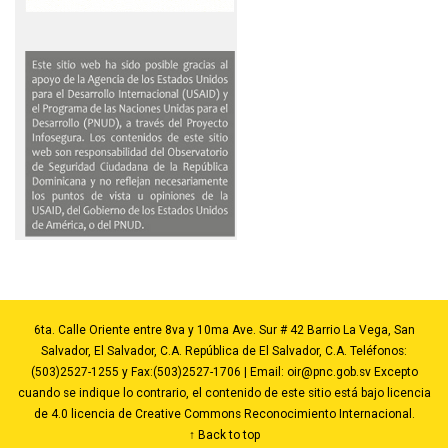
6ta. Calle Oriente entre 8va y 10ma Ave. Sur # 42 Barrio La Vega, San
Salvador, El Salvador, C.A. República de El Salvador, C.A. Teléfonos:
(503)2527-1255 y Fax:(503)2527-1706 | Email:
oir@pnc.gob.sv
Excepto
cuando se indique lo contrario, el contenido de este sitio está bajo licencia
de 4.0 licencia de Creative Commons Reconocimiento Internacional.
↑ Back to top