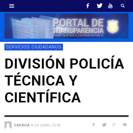
SERVICIOS CIUDADANOS
DIVISIÓN POLICÍA
TÉCNICA Y
CIENTÍFICA
—
20 JUNIO, 2018
SARAVIA