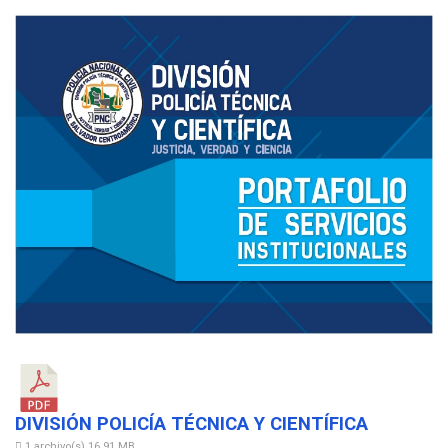
DIVISIÓN POLICÍA TÉCNICA Y CIENTÍFICA
1 archivo(s)
16.91 MB