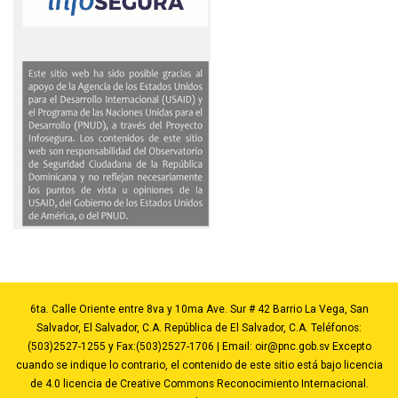
6ta. Calle Oriente entre 8va y 10ma Ave. Sur # 42 Barrio La Vega, San
Salvador, El Salvador, C.A. República de El Salvador, C.A. Teléfonos:
(503)2527-1255 y Fax:(503)2527-1706 | Email:
oir@pnc.gob.sv
Excepto
cuando se indique lo contrario, el contenido de este sitio está bajo licencia
de 4.0 licencia de Creative Commons Reconocimiento Internacional.