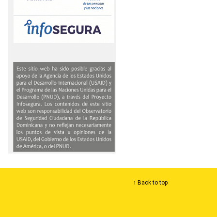
↑ Back to top