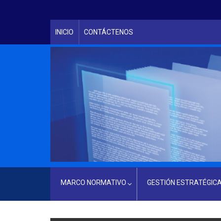
INICIO
CONTÁCTENOS
MARCO NORMATIVO
GESTIÓN ESTRATÉGIC
LEY PRINCIPAL QUE RIGE A LA INSTITUCIÓN
SERVICIOS CIUDADANOS