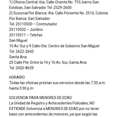
1) Oficina Central: 6ta. Calle Oriente No. 710, barrio San
Esteban, San Salvador Tel. 2529-2600
2) Sucursal Flor Blanca: 4ta. Calle Poniente No. 2516, Colonia
Flor Banca. San Salvador
Tel. 25110500 – Conmutador
25110502 – Jurídico
25110511 – Telefax
San Miguel
10 Av. Sur y 9 Calle Ote. Centro de Gobierno San Miguel
Tel. 2622-2643
Santa Ana
25 Calle Pte. Entre la 14 y 16 Av. Sur, Santa Ana
Tel. 2420-8639
HORARIO
Todas las oficinas prestan sus servicios desde las 7:30 a.m.
hasta 3:30 p.m
SOLVENCIA PARA MENORES DE EDAD
La Unidad de Registro y Antecedentes Policiales, NO
EXTIENDE Solvencia a MENORES DE EDAD por no tener
base con antecedentes de menores ,ya que según las