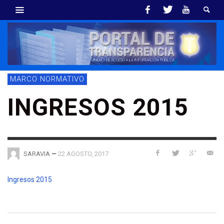
MARCO NORMATIVO
INGRESOS 2015
—
22 AGOSTO, 2017
SARAVIA
Ingresos 2015