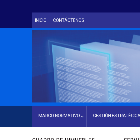
INICIO
CONTÁCTENOS
MARCO NORMATIVO
GESTIÓN ESTRATÉGIC
LEY PRINCIPAL QUE RIGE A LA INSTITUCIÓN
SERVICIOS CIUDADANOS
UEBLES
SERVICIOS DE LA DIVISIÓN DE