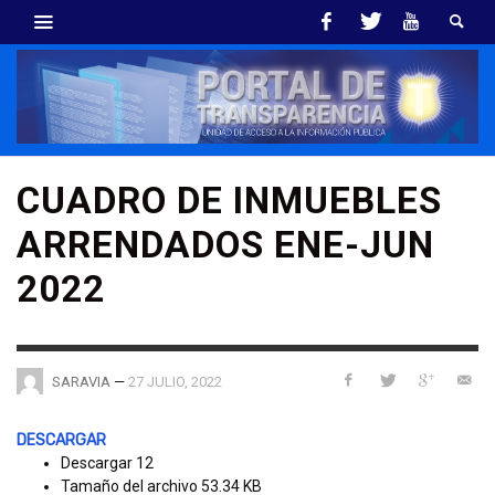
CUADRO DE INMUEBLES
ARRENDADOS ENE-JUN
2022
—
27 JULIO, 2022
SARAVIA
DESCARGAR
Descargar
12
Tamaño del archivo
53.34 KB