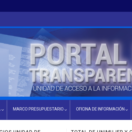
A
MARCO PRESUPUESTARIO
OFICINA DE INFORMACIÓN
PRESUPUESTO ACTUAL
INFORMACIÓN OIR
OTAL DE UNIMUJER Y ODAC
DIVISIÓN POLICÍA 