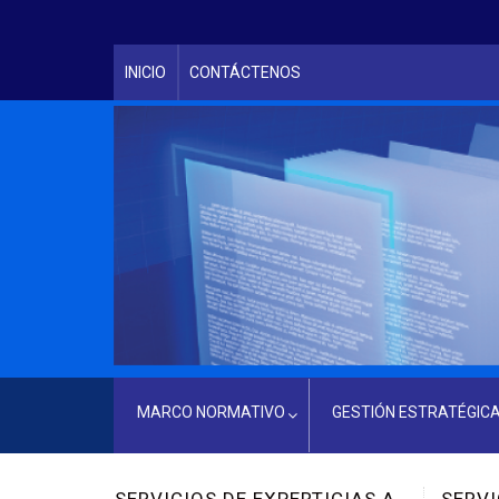
INICIO
CONTÁCTENOS
MARCO NORMATIVO
GESTIÓN ESTRATÉGIC
LEY PRINCIPAL QUE RIGE A LA INSTITUCIÓN
SERVICIOS CIUDADANOS
PERTICIAS A
SERVICIOS UNIDAD DE
T