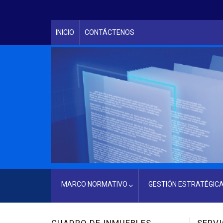
INICIO
CONTÁCTENOS
MARCO NORMATIVO
GESTIÓN ESTRATÉGIC
LEY PRINCIPAL QUE RIGE A LA INSTITUCIÓN
SERVICIOS CIUDADANOS
ES
SERVICIOS DE LA DIVISIÓN DE
SERV