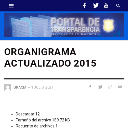
ORGANIGRAMA
ACTUALIZADO 2015
—
1 JULIO, 2021
GRACIA
Descargar
12
Tamaño del archivo
189.72 KB
Recuento de archivos
1