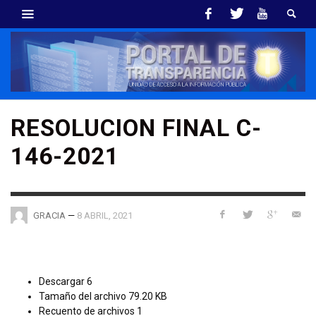
RESOLUCION FINAL C-
146-2021
—
8 ABRIL, 2021
GRACIA
Descargar
6
Tamaño del archivo
79.20 KB
Recuento de archivos
1