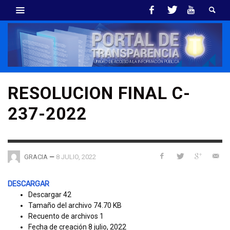
RESOLUCION FINAL C-
237-2022
—
8 JULIO, 2022
GRACIA
DESCARGAR
Descargar
42
Tamaño del archivo
74.70 KB
Recuento de archivos
1
Fecha de creación
8 julio, 2022