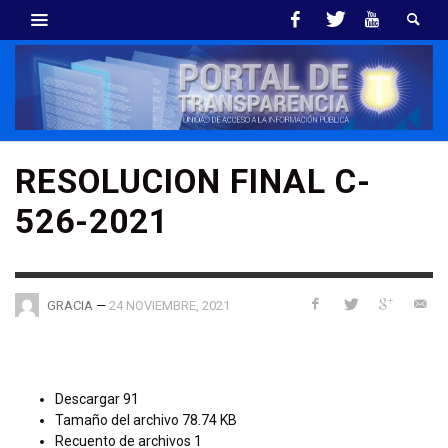
RESOLUCION FINAL C-
526-2021
—
24 NOVIEMBRE, 2021
GRACIA
Descargar
91
Tamaño del archivo
78.74 KB
Recuento de archivos
1