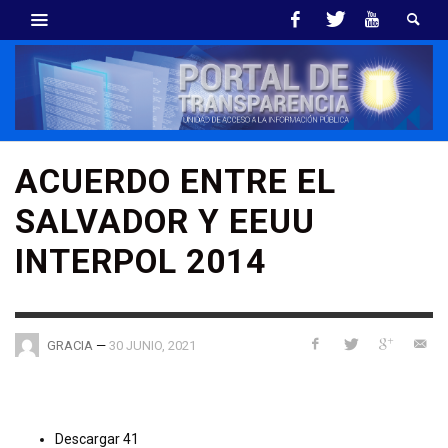
ACUERDO ENTRE EL
SALVADOR Y EEUU
INTERPOL 2014
—
30 JUNIO, 2021
GRACIA
Descargar
41