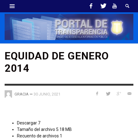
EQUIDAD DE GENERO
2014
—
30 JUNIO, 2021
GRACIA
Descargar
7
Tamaño del archivo
5.18 MB
Recuento de archivos
1